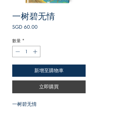
一树碧无情
價
SGD 60.00
格
數量
*
新增至購物車
立即購買
一树碧无情