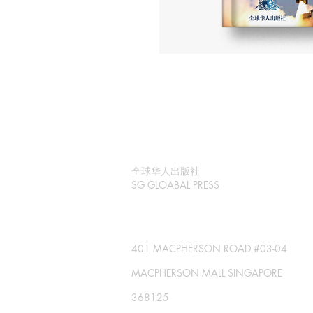
全球华人出版社
SG GLOABAL PRESS
401 MACPHERSON ROAD #03-04
MACPHERSON MALL SINGAPORE
368125