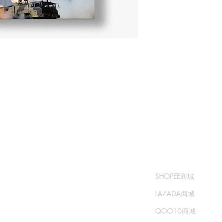
​书城
​售卖渠道
常问问题
SHOPEE商城
运输和退货
LAZADA商城
商城政策
QOO10商城