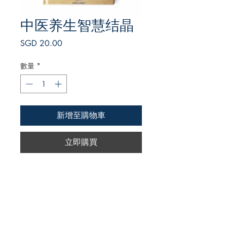
中医养生智慧结晶
價
SGD 20.00
格
數量
*
新增至購物車
立即購買