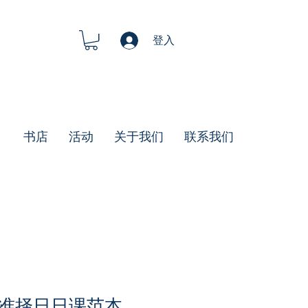
登入
书店
活动
关于我们
联系我们
准择日日课范本.