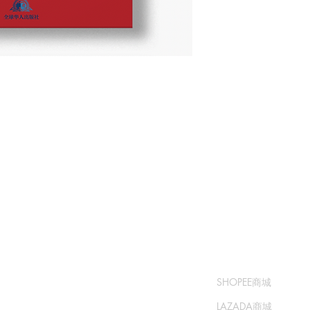
​书城
​售卖渠道
常问问题
SHOPEE商城
运输和退货
LAZADA商城