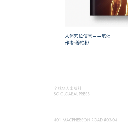
人体穴位信息——笔记
作者:姜艳彬
全球华人出版社
SG GLOABAL PRESS
401 MACPHERSON ROAD #03-04