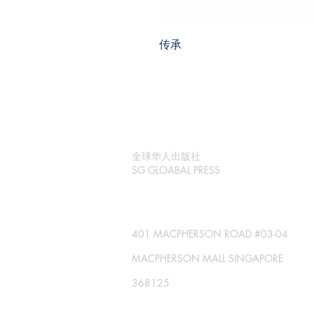
传承
全球华人出版社
SG GLOABAL PRESS
401 MACPHERSON ROAD #03-04
MACPHERSON MALL SINGAPORE
368125