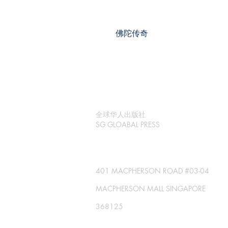
佛陀传奇
全球华人出版社
SG GLOABAL PRESS
401 MACPHERSON ROAD #03-04
MACPHERSON MALL SINGAPORE
368125