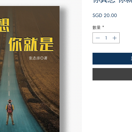
價
SGD 20.00
格
數量
*