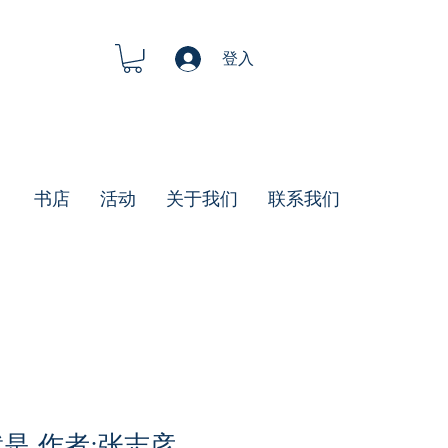
登入
书店
活动
关于我们
联系我们
是 作者:张志彦