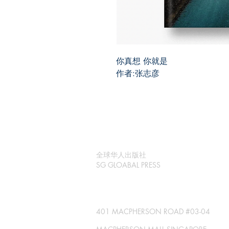
你真想 你就是
作者:张志彦
全球华人出版社
SG GLOABAL PRESS
401 MACPHERSON ROAD #03-04