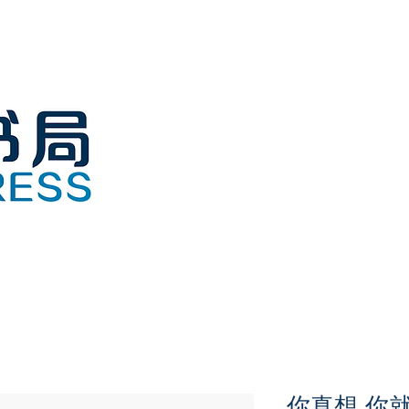
你真想 你就