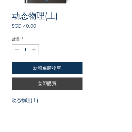
动态物理(上)
價
SGD 40.00
格
數量
*
新增至購物車
立即購買
动态物理(上)