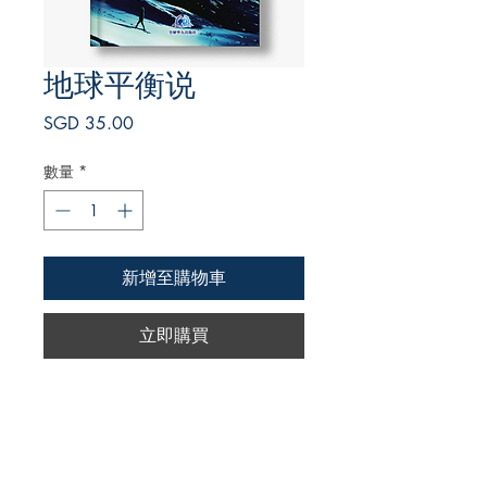
地球平衡说
價
SGD 35.00
格
數量
*
新增至購物車
立即購買