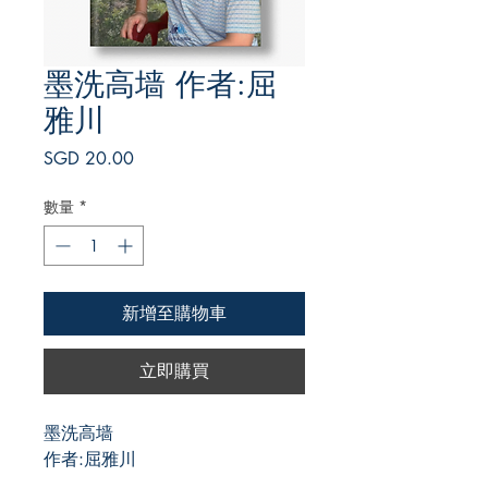
墨洗高墙 作者:屈
雅川
價
SGD 20.00
格
數量
*
新增至購物車
立即購買
墨洗高墙
作者:屈雅川