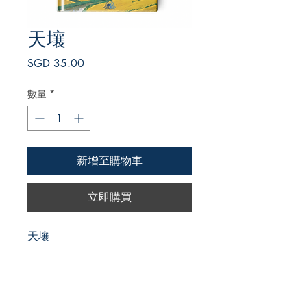
天壤
價
SGD 35.00
格
數量
*
新增至購物車
立即購買
天壤