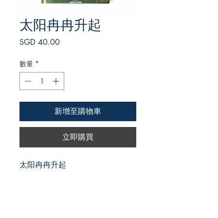
太阳冉冉升起
價
SGD 40.00
格
數量
*
新增至購物車
立即購買
太阳冉冉升起