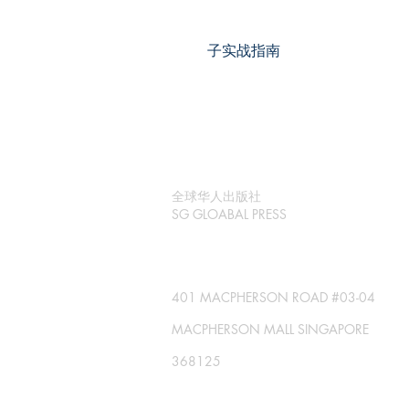
子实战指南
全球华人出版社
SG GLOABAL PRESS
401 MACPHERSON ROAD #03-04
MACPHERSON MALL SINGAPORE
368125