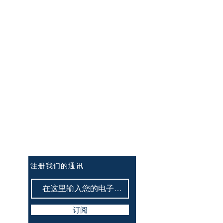
订阅讯息：
注册我们的通讯
订阅