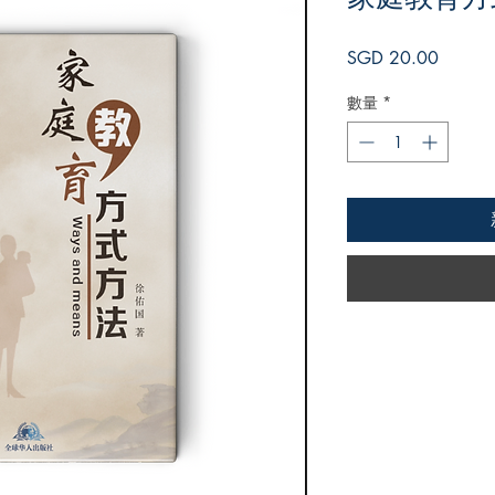
價
SGD 20.00
格
數量
*