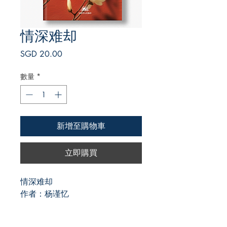
情深难却
價
SGD 20.00
格
數量
*
新增至購物車
立即購買
情深难却
作者：杨谨忆