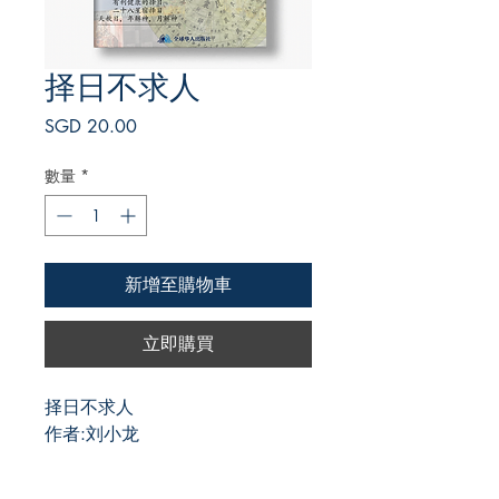
择日不求人
價
SGD 20.00
格
數量
*
新增至購物車
立即購買
择日不求人
作者:刘小龙