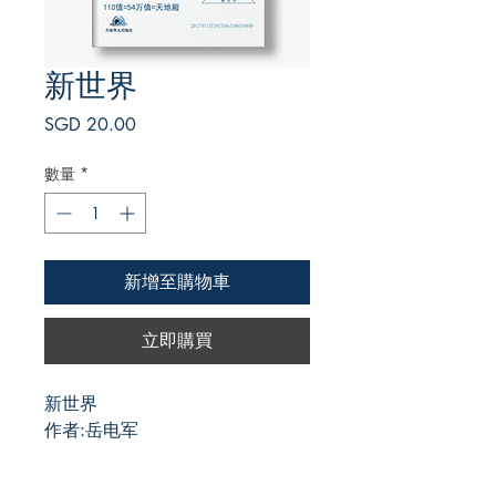
新世界
價
SGD 20.00
格
數量
*
新增至購物車
立即購買
新世界
作者:岳电军