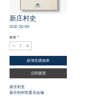
新庄村史
價
SGD 20.00
格
數量
*
新增至購物車
立即購買
新庄村史
新庄村村民委员会编