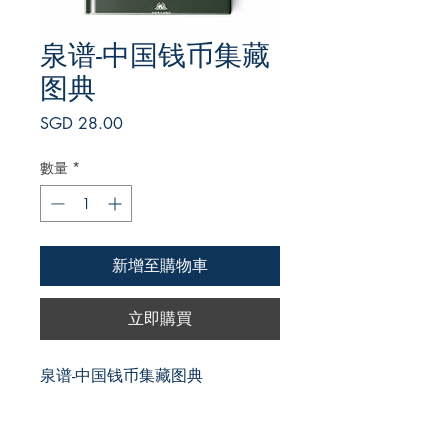
泉谱-中国钱币集藏
图典
價
SGD 28.00
格
數量
*
新增至購物車
立即購買
泉谱-中国钱币集藏图典