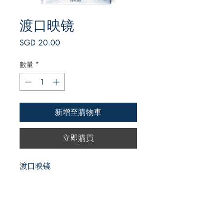
渡口映镜
價
SGD 20.00
格
數量
*
新增至購物車
立即購買
渡口映镜