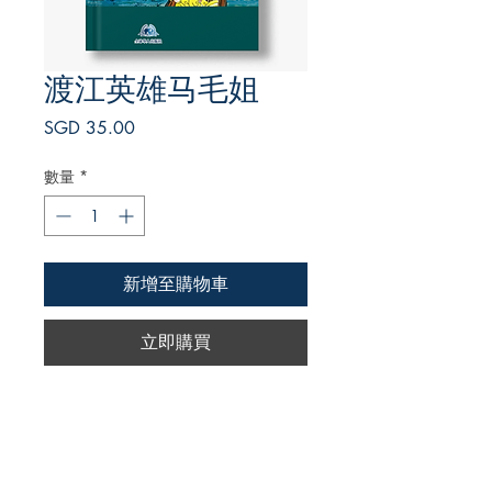
渡江英雄马毛姐
價
SGD 35.00
格
數量
*
新增至購物車
立即購買