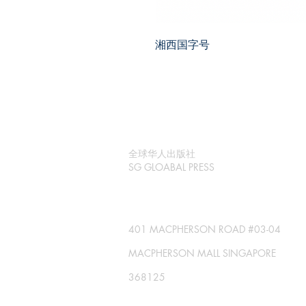
湘西国字号
全球华人出版社
SG GLOABAL PRESS
401 MACPHERSON ROAD #03-04
MACPHERSON MALL SINGAPORE
368125