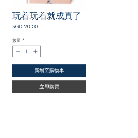
玩着玩着就成真了
價
SGD 20.00
格
數量
*
新增至購物車
立即購買