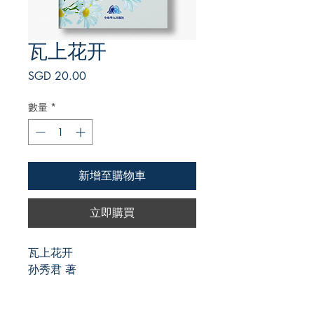
瓦上花开
價
SGD 20.00
格
數量
*
新增至購物車
立即購買
瓦上花开
孙秀君 著