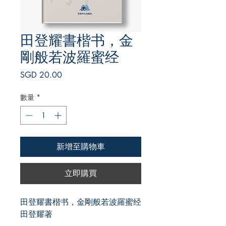
田登耀書楷书，金
剛般若波羅蜜经
價
SGD 20.00
格
數量
*
新增至購物車
立即購買
田登耀書楷书，金剛般若波羅蜜经
田登耀著