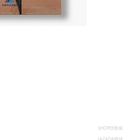
​书城
​售卖渠道
常问问题
SHOPEE商城
运输和退货
LAZADA商城