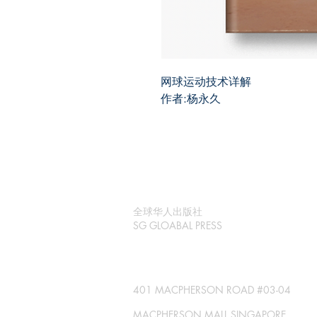
网球运动技术详解
作者:杨永久
全球华人出版社
SG GLOABAL PRESS
401 MACPHERSON ROAD #03-04
MACPHERSON MALL SINGAPORE