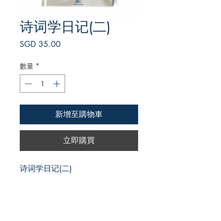
诗词学日记(二)
價
SGD 35.00
格
數量
*
新增至購物車
立即購買
诗词学日记(二)