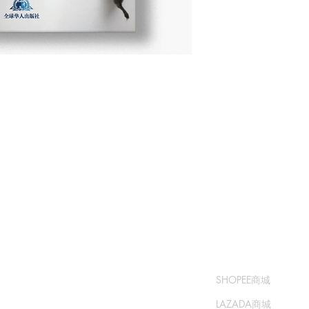
​书城
​售卖渠道
常问问题
SHOPEE商城
运输和退货
LAZADA商城