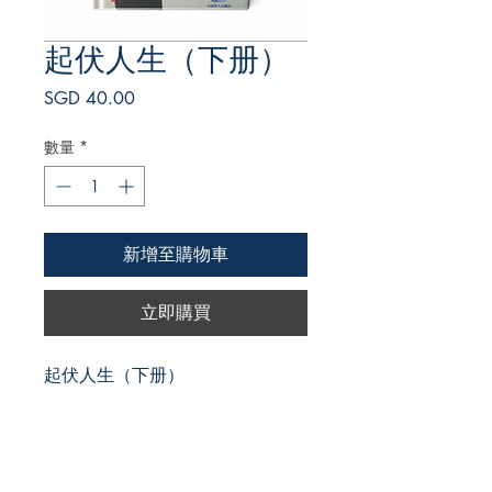
起伏人生（下册）
價
SGD 40.00
格
數量
*
新增至購物車
立即購買
起伏人生（下册）