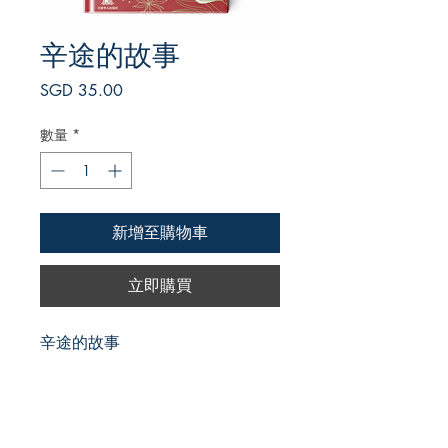
辛途的故事
價
SGD 35.00
格
數量
*
新增至購物車
立即購買
辛途的故事