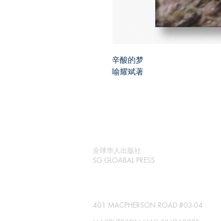
辛酸的梦
喻耀斌著
全球华人出版社
SG GLOABAL PRESS
401 MACPHERSON ROAD #03-04