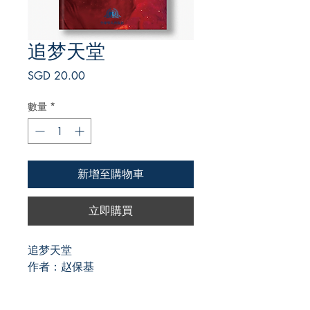
追梦天堂
價
SGD 20.00
格
數量
*
新增至購物車
立即購買
追梦天堂
作者：赵保基