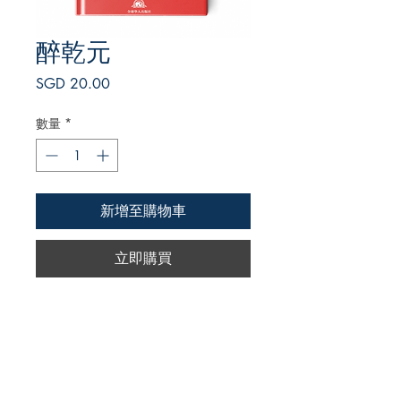
醉乾元
價
SGD 20.00
格
數量
*
新增至購物車
立即購買