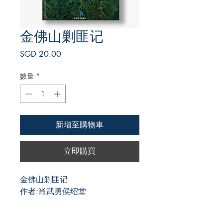
金佛山剿匪记
價
SGD 20.00
格
數量
*
新增至購物車
立即購買
金佛山剿匪记
作者:肖武勇侯绍堂