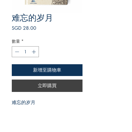
难忘的岁月
價
SGD 28.00
格
數量
*
新增至購物車
立即購買
难忘的岁月