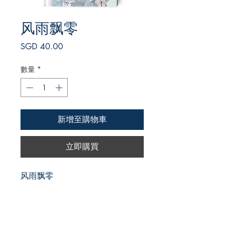
风雨飘零
價
SGD 40.00
格
數量
*
新增至購物車
立即購買
风雨飘零