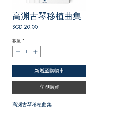
高渊古琴移植曲集
價
SGD 20.00
格
數量
*
新增至購物車
立即購買
高渊古琴移植曲集