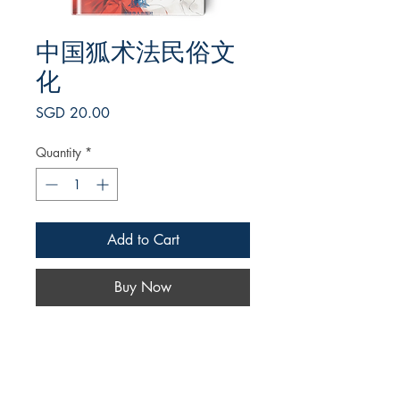
中国狐术法民俗文
化
Price
SGD 20.00
Quantity
*
Add to Cart
Buy Now