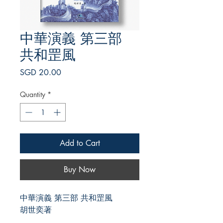
中華演義 第三部
共和罡風
Price
SGD 20.00
Quantity
*
Add to Cart
Buy Now
中華演義 第三部 共和罡風
胡世奕著