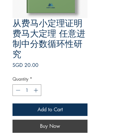
从费马小定理证明
费马大定理 任意进
制中分数循环性研
究
Price
SGD 20.00
Quantity
*
Add to Cart
Buy Now