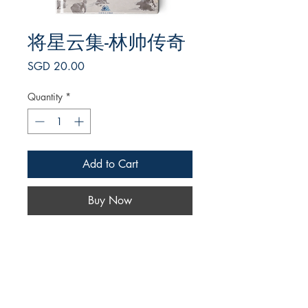
将星云集-林帅传奇
Price
SGD 20.00
Quantity
*
Add to Cart
Buy Now