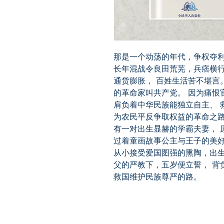
那是一个动荡的年代，争权夺利
长年混战令良田荒芜，兵痞横行
通货膨胀， 百姓生活苦不堪言
的革命家叫共产党。 因为痛恨
肩负着中华民族能独立自主、 
为农民平反争取权益的革命之
有一对出生显赫的学霸夫妻， 
过着童画故事公主与王子的美好
从小接受爱国图强的熏陶，出生
父的严教下，五岁便立誓， 背
救国维护民族尊严的路。