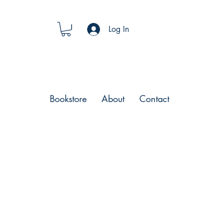
Log In
Bookstore
About
Contact