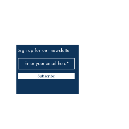
Be the First to Know
Sign up for our newsletter
Subscribe